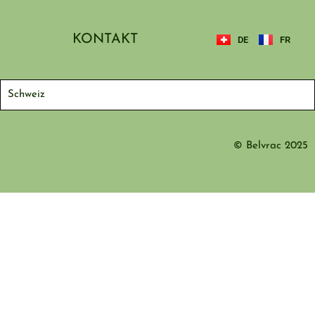
KONTAKT
DE
FR
Schweiz
© Belvrac 2025