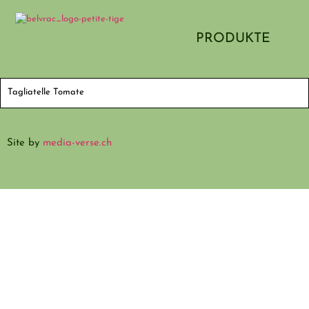
PRODUKTE
Tagliatelle Tomate
Site by
media-verse.ch