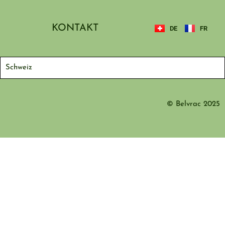
KONTAKT
DE
FR
Schweiz
© Belvrac 2025