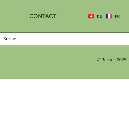
CONTACT
DE
FR
Suisse
© Belvrac 2025