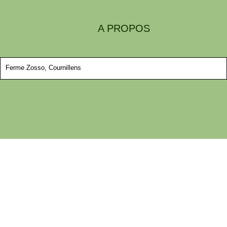
A PROPOS
Ferme Zosso, Cournillens