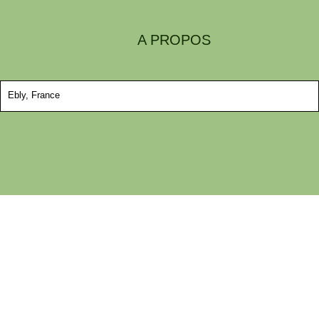
A PROPOS
Ebly, France