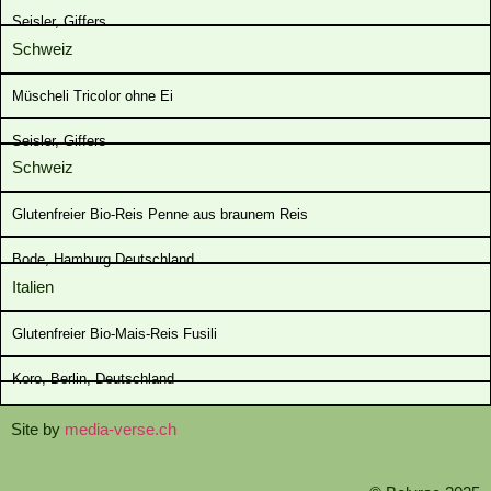
Seisler, Giffers
Schweiz
Müscheli Tricolor ohne Ei
Seisler, Giffers
Schweiz
Glutenfreier Bio-Reis Penne aus braunem Reis
Bode, Hamburg Deutschland
Italien
Glutenfreier Bio-Mais-Reis Fusili
Koro, Berlin, Deutschland
Site by
media-verse.ch