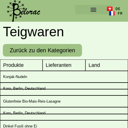
DE
FR
ÜBER UNS
Teigwaren
Zurück zu den Kategorien
Produkte
Lieferanten
Land
Konjak-Nudeln
Koro, Berlin, Deutschland
Glutenfreie Bio-Mais-Reis-Lasagne
Koro, Berlin, Deutschland
Dinkel Fusili ohne Ei