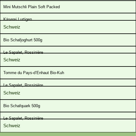
Mini Mutschli Plain Soft Packed
Käserei Lurtigen
Schweiz
Bio Schafjoghurt 500g
Le Sapalet, Rossinière
Schweiz
Tomme du Pays-d’Enhaut Bio-Kuh
Le Sapalet, Rossinière
Schweiz
Bio Schafquark 500g
Le Sapalet, Rossinière
Schweiz