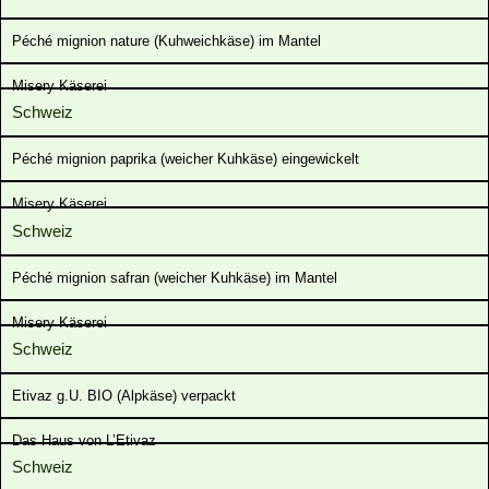
Péché mignion nature (Kuhweichkäse) im Mantel
Misery Käserei
Schweiz
Péché mignion paprika (weicher Kuhkäse) eingewickelt
Misery Käserei
Schweiz
Péché mignion safran (weicher Kuhkäse) im Mantel
Misery Käserei
Schweiz
Etivaz g.U. BIO (Alpkäse) verpackt
Das Haus von L’Etivaz
Schweiz