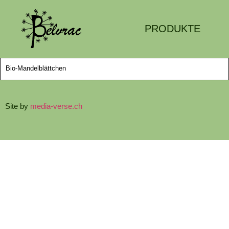
PRODUKTE
Bio-Mandelblättchen
Site by
media-verse.ch