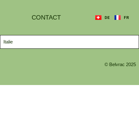
CONTACT
DE
FR
Italie
© Belvrac 2025