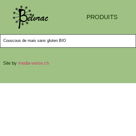
PRODUITS
Couscous de mais sans gluten BIO
Site by
media-verse.ch