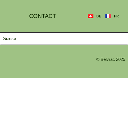
CONTACT
DE
FR
Suisse
© Belvrac 2025