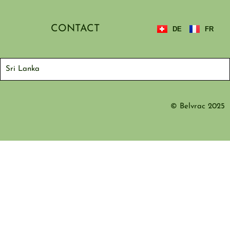
CONTACT
DE
FR
Sri Lanka
© Belvrac 2025