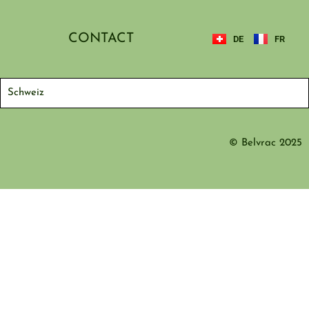
CONTACT
DE
FR
Schweiz
© Belvrac 2025