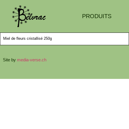
PRODUITS
Miel de fleurs cristallisé 250g
Site by
media-verse.ch