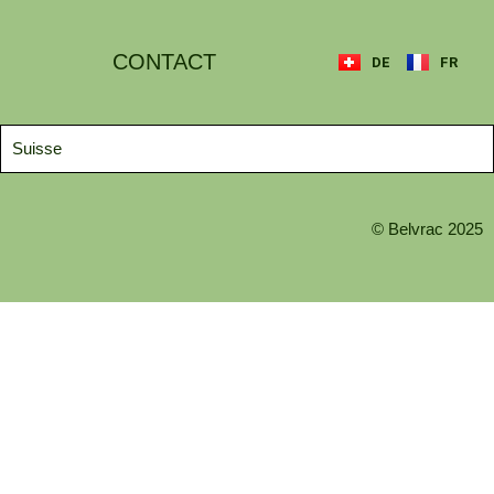
CONTACT
DE
FR
Suisse
© Belvrac 2025