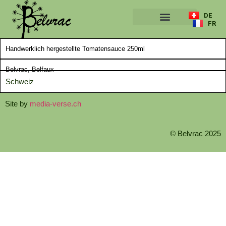
DE
FR
ÜBER UNS
Handwerklich hergestellte Tomatensauce 250ml
Belvrac, Belfaux
Schweiz
Site by
media-verse.ch
© Belvrac 2025