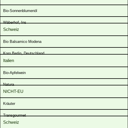
Bio-Sonnenblumenöl
Wäberhof, Ins
Schweiz
Bio Balsamico Modena
Koro Berlin, Deutschland
Italien
Bio-Apfelwein
Natura
NICHT-EU
Kräuter
Transgourmet
Schweiz