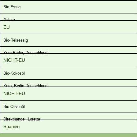
Bio Essig
Natura
EU
Bio-Reisessig
Koro Berlin, Deutschland
NICHT-EU
Bio-Kokosöl
Koro, Berlin Deutschland
NICHT-EU
Bio-Olivenöl
Direkthandel, Loretta
Spanien