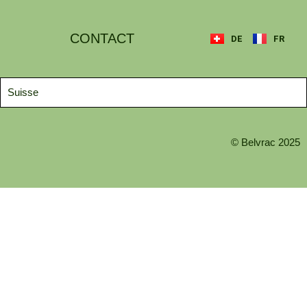
CONTACT
DE
FR
Suisse
© Belvrac 2025