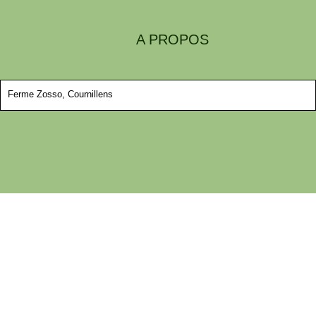
A PROPOS
Ferme Zosso, Cournillens