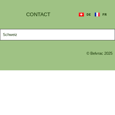
CONTACT
DE
FR
Schweiz
© Belvrac 2025